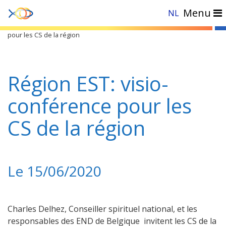
Menu
NL
Accueil
»
Evénements
»
Belgique est
»
Région EST: visio-conférence
pour les CS de la région
Région EST: visio-
conférence pour les
CS de la région
Le 15/06/2020
Charles Delhez, Conseiller spirituel national, et les
responsables des END de Belgique invitent les CS de la