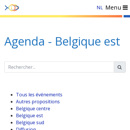
Menu
NL
Accueil
»
Evénements
»
Belgique est
Agenda - Belgique est
Tous les événements
Autres propositions
Belgique centre
Belgique est
Belgique sud
Diffusion