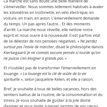
La marche est sans doute une belle manière de
s’émerveiller. Nous sommes tellement habitués à avaler
les kilomètres en trottinette, en vélo électrique, en
voiture, en train, en avion. L’émerveillement demande
du temps. Un pas après l’autre… Et des moments
d’arrêt. La marche nous réveille, elle nettoie notre
esprit et nous ouvre à la nouveauté. Il est parfois vital
de se délester de nos pensées négatives. «
Ne perdez
surtout pas l’envie de marcher
, disait le philosophe danois
Kierkegaard.
Je ne connais aucune pensée si lourde qu’on
ne puisse s’en éloigner à grands pas
. »
Et n’oubliez pas de transformer l’émerveillement en
louange. «
La louange est la clé de voûte de la vie
spirituelle
», selon Jacqueline Kelen, et elle a raison.
Bref, je souhaite à tous de belles vacances, hors des
sentiers battus de la routine, de la consommation et du
stress. Je vous souhaite de goûter à la joie divine
d’exister et vous invite à laisser monter de vos cœurs