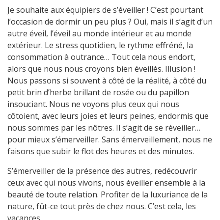
Je souhaite aux équipiers de s’éveiller ! C’est pourtant
l’occasion de dormir un peu plus ? Oui, mais il s’agit d’un
autre éveil, l’éveil au monde intérieur et au monde
extérieur. Le stress quotidien, le rythme effréné, la
consommation à outrance… Tout cela nous endort,
alors que nous nous croyons bien éveillés. Illusion !
Nous passons si souvent à côté de la réalité, à côté du
petit brin d’herbe brillant de rosée ou du papillon
insouciant. Nous ne voyons plus ceux qui nous
côtoient, avec leurs joies et leurs peines, endormis que
nous sommes par les nôtres. Il s’agit de se réveiller…
pour mieux s’émerveiller. Sans émerveillement, nous ne
faisons que subir le flot des heures et des minutes.
S’émerveiller de la présence des autres, redécouvrir
ceux avec qui nous vivons, nous éveiller ensemble à la
beauté de toute relation. Profiter de la luxuriance de la
nature, fût-ce tout près de chez nous. C’est cela, les
vacances.