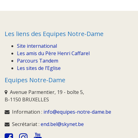
Les liens des Equipes Notre-Dame
Site international
Les amis du Père Henri Caffarel
Parcours Tandem
Les sites de l’Eglise
Equipes Notre-Dame
Avenue Parmentier, 19 - boîte 5,
B-1150 BRUXELLES
Information :
info@equipes-notre-dame.be
Secrétariat :
end.bel@skynet.be