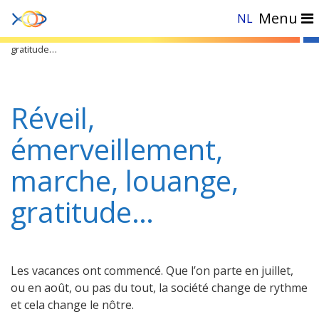
Menu
NL
Accueil
»
Actualités
»
Réveil, émerveillement, marche, louange,
gratitude…
Réveil,
émerveillement,
marche, louange,
gratitude…
Les vacances ont commencé. Que l’on parte en juillet,
ou en août, ou pas du tout, la société change de rythme
et cela change le nôtre.