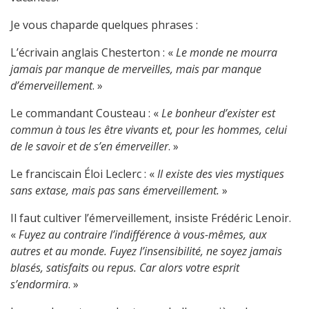
Je vous chaparde quelques phrases :
L’écrivain anglais Chesterton : «
Le monde ne mourra
jamais par manque de merveilles, mais par manque
d’émerveillement
. »
Le commandant Cousteau : «
Le bonheur d’exister est
commun à tous les être vivants et, pour les hommes, celui
de le savoir et de s’en émerveiller
. »
Le franciscain Éloi Leclerc : «
Il existe des vies mystiques
sans extase, mais pas sans émerveillement.
»
Il faut cultiver l’émerveillement, insiste Frédéric Lenoir.
«
Fuyez au contraire l’indifférence à vous-mêmes, aux
autres et au monde. Fuyez l’insensibilité, ne soyez jamais
blasés, satisfaits ou repus. Car alors votre esprit
s’endormira
. »