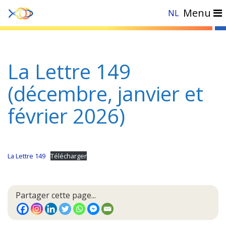
Menu
NL
Accueil
»
Actualités
»
La Lettre 149 (décembre, janvier et février 2026)
La Lettre 149
(décembre, janvier et
février 2026)
La Lettre 149
Télécharger
Partager cette page...