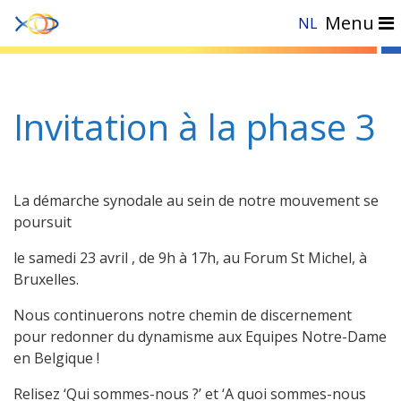
Menu
NL
Accueil
»
Actualités
»
Invitation à la phase 3
Invitation à la phase 3
La démarche synodale au sein de notre mouvement se
poursuit
le samedi 23 avril , de 9h à 17h, au Forum St Michel, à
Bruxelles.
Nous continuerons notre chemin de discernement
pour redonner du dynamisme aux Equipes Notre-Dame
en Belgique !
Relisez ‘Qui sommes-nous ?’ et ‘A quoi sommes-nous