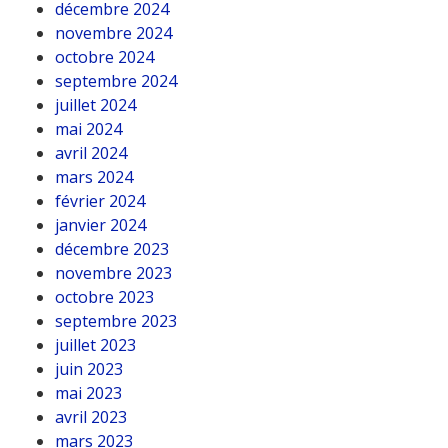
décembre 2024
novembre 2024
octobre 2024
septembre 2024
juillet 2024
mai 2024
avril 2024
mars 2024
février 2024
janvier 2024
décembre 2023
novembre 2023
octobre 2023
septembre 2023
juillet 2023
juin 2023
mai 2023
avril 2023
mars 2023