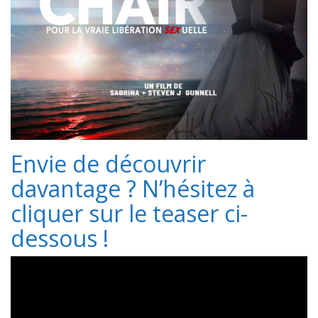
Envie de découvrir
davantage ? N’hésitez à
cliquer sur le teaser ci-
dessous !