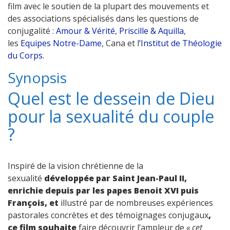
film avec le soutien de la plupart des mouvements et
des associations spécialisés dans les questions de
conjugalité :
Amour & Vérité
,
Priscille & Aquilla
,
les
Equipes Notre-Dame
, Cana et l
’Institut de Théologie
du Corps.
Synopsis
Quel est le dessein de Dieu
pour la sexualité du couple
?
Inspiré de la vision chrétienne de la
sexualité
développée par Saint Jean-Paul II,
enrichie depuis par les papes Benoit XVI puis
François, et
illustré par de nombreuses expériences
pastorales concrètes et des témoignages conjugaux
,
ce film souhaite
faire découvrir l’ampleur de
« cet