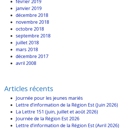
février 2019
janvier 2019
décembre 2018
novembre 2018
octobre 2018
septembre 2018
juillet 2018
mars 2018
décembre 2017
avril 2008
Articles récents
Journée pour les jeunes mariés
Lettre d’information de la Région Est (Juin 2026)
La Lettre 151 (juin, juillet et août 2026)
Journée de la Région Est 2026
Lettre d’information de la Région Est (Avril 2026)