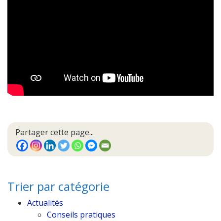
Partager cette page...
Trier par catégorie
Actualités
Conseils pratiques