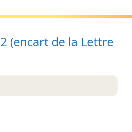
1-2022 (encart de la Lettre 131)
(encart de la Lettre