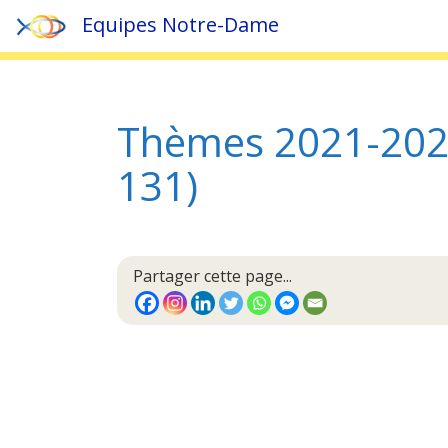
Equipes Notre-Dame
Accueil
»
Documents
»
Thèmes et Retraites
»
Thèmes 202
Thèmes 2021-2022 
131)
Partager cette page...