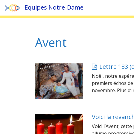
Equipes Notre-Dame
Accueil
»
Avent
Avent
Lettre 133 (
Noël, notre espéra
premiers échos de 
novembre. Plus d’
Voici la revanc
Voici l’Avent, cet
allume progressive