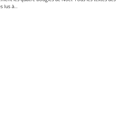
s lus à…