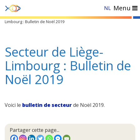
Menu
NL
Accueil
»
Documents
»
Bulletins de Région
»
Est
»
Secteur de Liège-
Limbourg : Bulletin de Noël 2019
Secteur de Liège-
Limbourg : Bulletin de
Noël 2019
Voici le
bulletin de secteur
de Noël 2019.
Partager cette page...