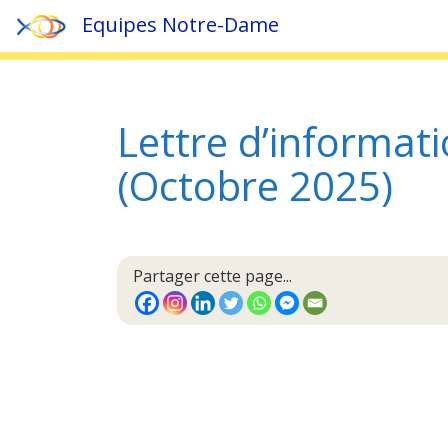
Equipes Notre-Dame
Accueil
»
Actualités
»
Lettre d’information de la Région E
Lettre d’informati
(Octobre 2025)
Partager cette page...