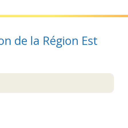
st (Octobre 2025)
on de la Région Est