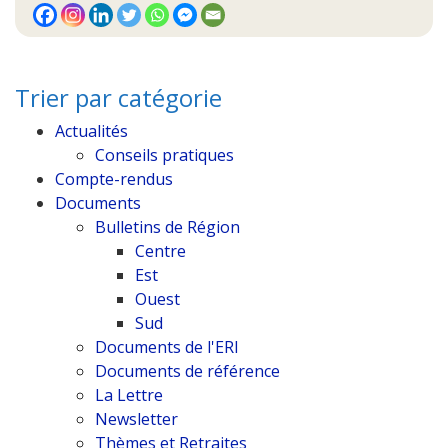
Trier par catégorie
Actualités
Conseils pratiques
Compte-rendus
Documents
Bulletins de Région
Centre
Est
Ouest
Sud
Documents de l'ERI
Documents de référence
La Lettre
Newsletter
Thèmes et Retraites