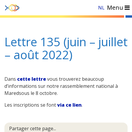
Menu
NL
Accueil
»
Actualités
»
Lettre 135 (juin – juillet – août 2022)
Lettre 135 (juin – juillet
– août 2022)
Dans
cette lettre
vous trouverez beaucoup
d’informations sur notre rassemblement national à
Maredsous le 8 octobre.
Les inscriptions se font
via ce lien
.
Partager cette page...