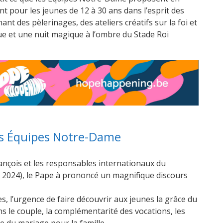
 pour les jeunes de 12 à 30 ans dans l’esprit des
t des pèlerinages, des ateliers créatifs sur la foi et
ique et une nuit magique à l’ombre du Stade Roi
des Équipes Notre-Dame
rançois et les responsables internationaux du
024), le Pape à prononcé un magnifique discours
pes, l’urgence de faire découvrir aux jeunes la grâce du
s le couple, la complémentarité des vocations, les