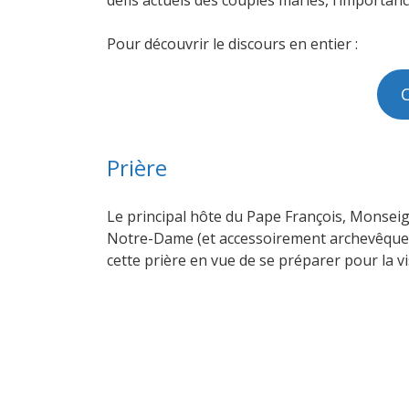
défis actuels des couples mariés, l’importan
Pour découvrir le discours en entier :
C
Prière
Le principal hôte du Pape François, Monseign
Notre-Dame (et accessoirement archevêque d
cette prière en vue de se préparer pour la vi