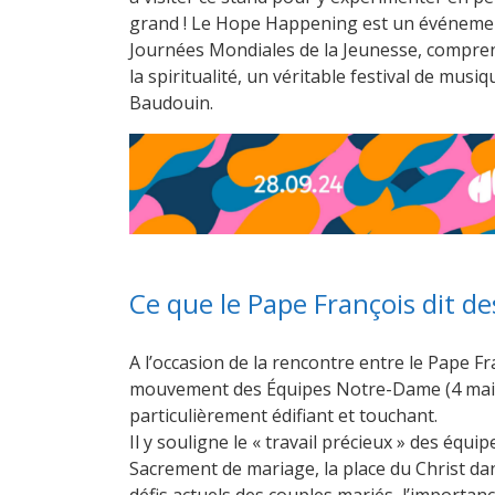
grand ! Le Hope Happening est un événement
Journées Mondiales de la Jeunesse, comprenan
la spiritualité, un véritable festival de mus
Baudouin.
Ce que le Pape François dit 
A l’occasion de la rencontre entre le Pape F
mouvement des Équipes Notre-Dame (4 mai 2
particulièrement édifiant et touchant.
Il y souligne le « travail précieux » des équi
Sacrement de mariage, la place du Christ dan