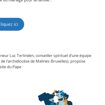
ce du mariage pour la famille…
liquez ici
eur Luc Terlinden, conseiller spirituel d’une équipe
e l’archidiocèse de Malines-Bruxelles), propose
site du Pape :