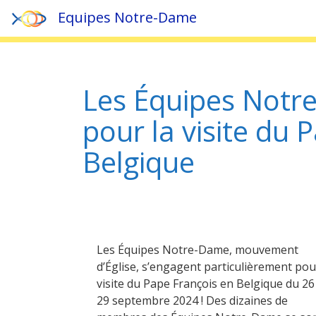
Equipes Notre-Dame
Accueil
»
Actualités
»
Les Équipes Notre-Dame s’engagent
Les Équipes Notr
pour la visite du 
Belgique
Les Équipes Notre-Dame, mouvement
d’Église, s’engagent particulièrement pou
visite du Pape François en Belgique du 26
29 septembre 2024 ! Des dizaines de