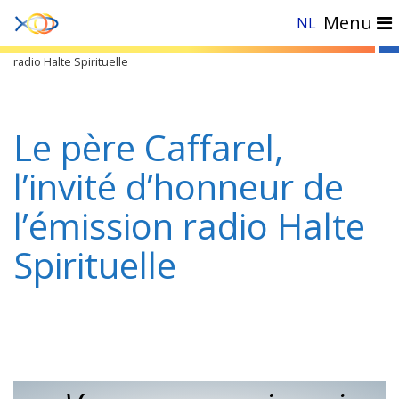
Menu
NL
Accueil
»
Actualités
»
Le père Caffarel, l’invité d’honneur de l’émission
radio Halte Spirituelle
Le père Caffarel,
l’invité d’honneur de
l’émission radio Halte
Spirituelle