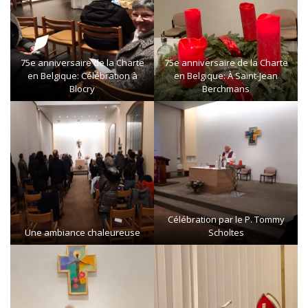
75e anniversaire de la Charte
75e anniversaire de la Charte
en Belgique: Célébration à
en Belgique: À Saint-Jean
Blocry
Berchmans
Célébration par le P. Tommy
Une ambiance chaleureuse
Scholtes