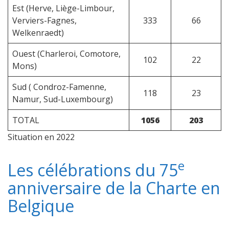
Est (Herve, Liège-Limbour,
Verviers-Fagnes,
333
66
Welkenraedt)
Ouest (Charleroi, Comotore,
102
22
Mons)
Sud ( Condroz-Famenne,
118
23
Namur, Sud-Luxembourg)
TOTAL
1056
203
Situation en 2022
e
Les célébrations du 75
anniversaire de la Charte en
Belgique