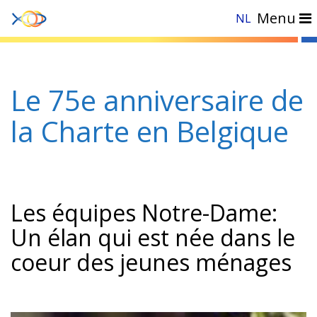
Menu
NL
Accueil
»
Actualités
»
Le 75e anniversaire de la Charte en Belgique
Le 75e anniversaire de
la Charte en Belgique
Les équipes Notre-Dame:
Un élan qui est née dans le
coeur des jeunes ménages