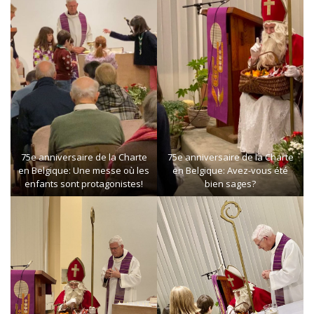
75e anniversaire de la Charte
75e anniversaire de la Charte
en Belgique: Une messe où les
en Belgique: Avez-vous été
enfants sont protagonistes!
bien sages?