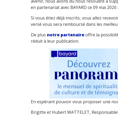
avenir, nous avons dû nous résoudre à supp
en partenariat avec BAYARD ce 09 mai 2020 
Si vous étiez déjà inscrits, vous allez recevo
versé vous sera remboursé dans les meilleur
De plus
notre partenaire
offre la possibil
réduit à leur publication.
En espérant pouvoir vous proposer une nouv
Brigitte et Hubert WATTELET, Res