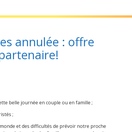
re spéciale de notre partenaire!
es annulée : offre
partenaire!
tte belle journée en couple ou en famille ;
stés ;
onde et des difficultés de prévoir notre proche