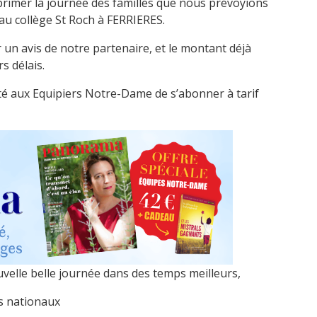
rimer la journée des familles que nous prévoyions
au collège St Roch à FERRIERES.
ir un avis de notre partenaire, et le montant déjà
s délais.
ité aux Equipiers Notre-Dame de s’abonner à tarif
elle belle journée dans des temps meilleurs,
ponsables nationaux