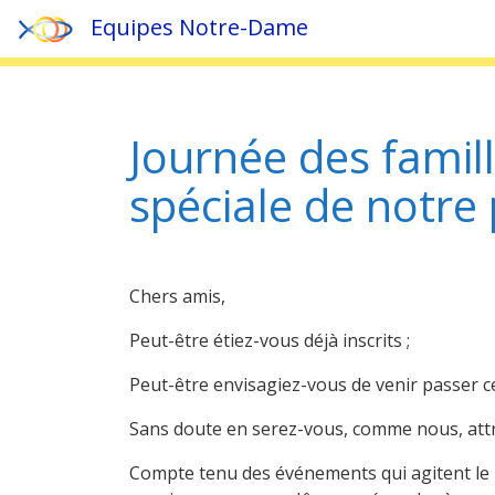
Equipes Notre-Dame
Accueil
»
Actualités
»
Journée des familles annulée : off
Journée des famill
spéciale de notre 
Chers amis,
Peut-être étiez-vous déjà inscrits ;
Peut-être envisagiez-vous de venir passer ce
Sans doute en serez-vous, comme nous, attri
Compte tenu des événements qui agitent le m