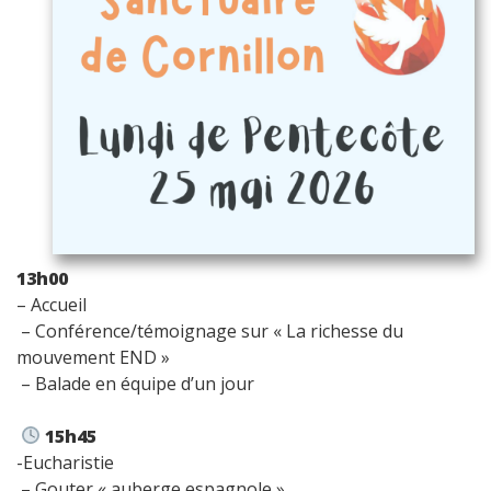
13h00
– Accueil
– Conférence/témoignage sur « La richesse du
mouvement END »
– Balade en équipe d’un jour
15h45
-Eucharistie
– Gouter « auberge espagnole »