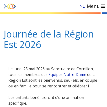
Menu
NL
Accueil
»
Actualités
»
Journée de la Région Est 2026
Journée de la Région
Est 2026
Le lundi 25 mai 2026 au Sanctuaire de Cornillon,
tous les membres des
Équipes Notre-Dame
de la
Région Est sont les bienvenus, seul(e)s, en couple
ou en famille pour se rencontrer et célébrer !
Les enfants bénéficieront d’une animation
spécifique.