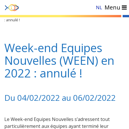
Menu
NL
Accueil
»
Evénements
»
Week-end Equipes Nouvelles (WEEN) en 2022
: annulé !
Week-end Equipes
Nouvelles (WEEN) en
2022 : annulé !
Du 04/02/2022 au 06/02/2022
Le Week-end Equipes Nouvelles s’adressent tout
particulièrement aux équipes ayant terminé leur