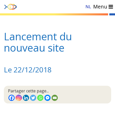
Menu
NL
Accueil
»
Evénements
»
National
»
Lancement du nouveau site
Lancement du
nouveau site
Le 22/12/2018
Partager cette page...