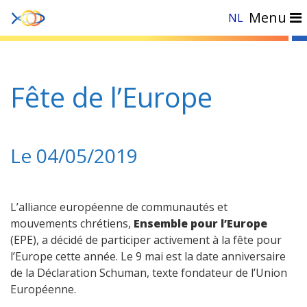
Menu
NL
Accueil
»
Evénements
»
National
»
Fête de l’Europe
Fête de l’Europe
Le 04/05/2019
L’alliance européenne de communautés et
mouvements chrétiens,
Ensemble pour l’Europe
(EPE), a décidé de participer activement à la fête pour
l’Europe cette année. Le 9 mai est la date anniversaire
de la Déclaration Schuman, texte fondateur de l’Union
Européenne.