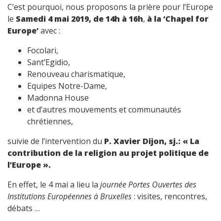
C’est pourquoi, nous proposons la prière pour l’Europe
le
Samedi 4 mai 2019, de 14h à 16h
,
à la ‘Chapel for
Europe’
avec :
Focolari,
Sant’Egidio,
Renouveau charismatique,
Equipes Notre-Dame,
Madonna House
et d’autres mouvements et communautés
chrétiennes,
suivie de l’intervention du
P. Xavier Dijon, sj.: « La
contribution de la religion au projet politique de
l’Europe ».
En effet, le 4 mai a lieu la
journée Portes Ouvertes des
Institutions Européennes à Bruxelles
: visites, rencontres,
débats …