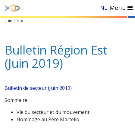
Menu
NL
Accueil
»
Documents
»
Bulletins de Région
»
Est
»
Bulletin Région Est
(Juin 2019)
Bulletin Région Est
(Juin 2019)
Bulletin de secteur (Juin 2019)
Sommaire :
Vie du secteur et du mouvement
Hommage au Père Martello