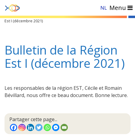
Menu
NL
Accueil
»
Documents
»
Bulletins de Région
»
Est
»
Bulletin de la Région
Est I (décembre 2021)
Bulletin de la Région
Est I (décembre 2021)
Les responsables de la région EST, Cécile et Romain
Bévillard, nous offre ce beau document. Bonne lecture.
Partager cette page...