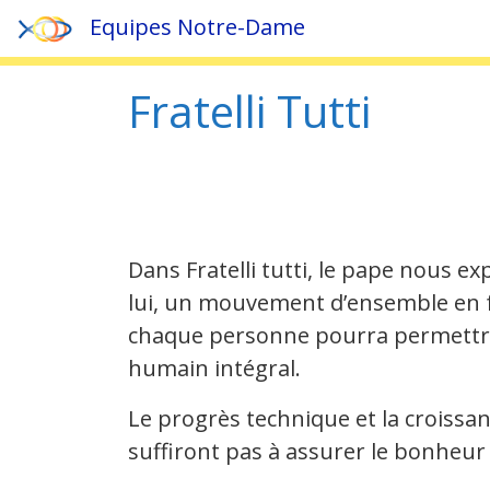
Equipes Notre-Dame
Fratelli Tutti
Dans Fratelli tutti, le pape nous e
lui, un mouvement d’ensemble en f
chaque personne pourra permett
humain intégral.
Le progrès technique et la croiss
suffiront pas à assurer le bonheu