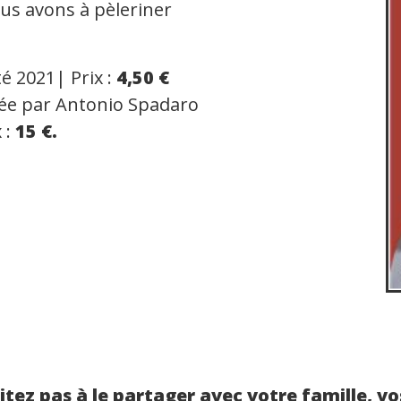
us avons à pèleriner
té 2021| Prix :
4,50 €
ée par Antonio Spadaro
 :
15 €.
sitez pas à le partager avec votre famille, vo