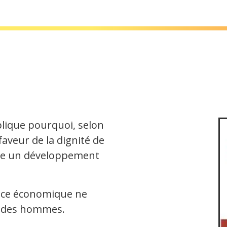
xplique pourquoi, selon
aveur de la dignité de
re un développement
ance économique ne
r des hommes.