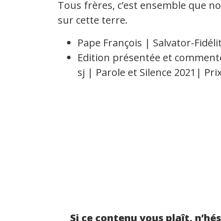
Tous frères, c’est ensemble que no
sur cette terre.
Pape François | Salvator-Fidéli
Edition présentée et comment
sj | Parole et Silence 2021| Prix
Si ce contenu vous plaît, n’hé