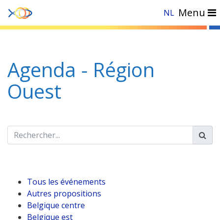
Menu
NL
Accueil
»
Evénements
»
Région Ouest
Agenda - Région
Ouest
Tous les événements
Autres propositions
Belgique centre
Belgique est