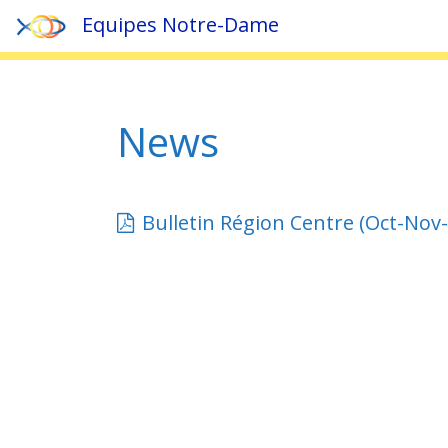
Equipes Notre-Dame
Accueil
»
News
News
Bulletin Région Centre (Oct-Nov