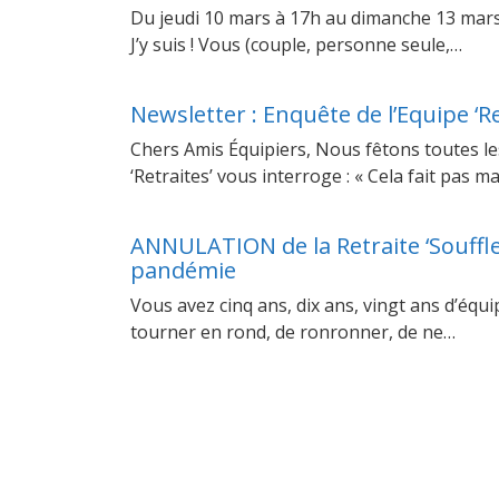
Du jeudi 10 mars à 17h au dimanche 13 mars 20
J’y suis ! Vous (couple, personne seule,…
Newsletter : Enquête de l’Equipe ‘Re
Chers Amis Équipiers, Nous fêtons toutes le
‘Retraites’ vous interroge : « Cela fait pas 
ANNULATION de la Retraite ‘Souffle
pandémie
Vous avez cinq ans, dix ans, vingt ans d’équ
tourner en rond, de ronronner, de ne…