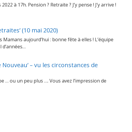
22 à 17h. Pension ? Retraite ? J’y pense ! J’y arrive !
traites’ (10 mai 2020)
s Mamans aujourd’hui : bonne fête à elles ! L’équipe
mal d’années…
 Nouveau’ – vu les circonstances de
ipe … ou un peu plus …. Vous avez l’impression de