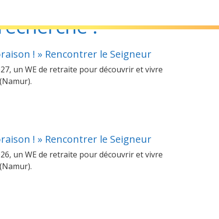
recherche :
’oraison ! » Rencontrer le Seigneur
27, un WE de retraite pour découvrir et vivre
e (Namur).
’oraison ! » Rencontrer le Seigneur
26, un WE de retraite pour découvrir et vivre
e (Namur).