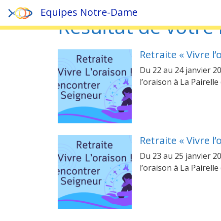
Equipes Notre-Dame
Résultat de votre 
Retraite « Vivre l
Du 22 au 24 janvier 20
l’oraison à La Pairell
Retraite « Vivre l
Du 23 au 25 janvier 20
l’oraison à La Pairell