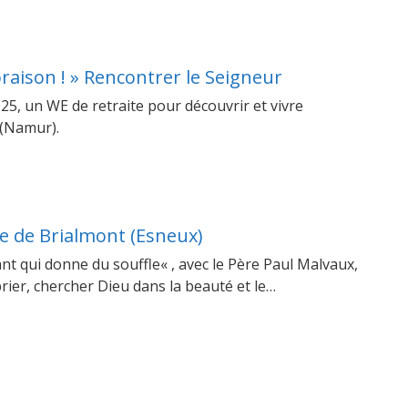
’oraison ! » Rencontrer le Seigneur
25, un WE de retraite pour découvrir et vivre
e (Namur).
ye de Brialmont (Esneux)
nt qui donne du souffle« , avec le Père Paul Malvaux,
prier, chercher Dieu dans la beauté et le…