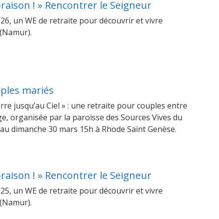
’oraison ! » Rencontrer le Seigneur
26, un WE de retraite pour découvrir et vivre
e (Namur).
uples mariés
erre jusqu’au Ciel » : une retraite pour couples entre
ge, organisée par la paroisse des Sources Vives du
 au dimanche 30 mars 15h à Rhode Saint Genèse.
’oraison ! » Rencontrer le Seigneur
25, un WE de retraite pour découvrir et vivre
e (Namur).