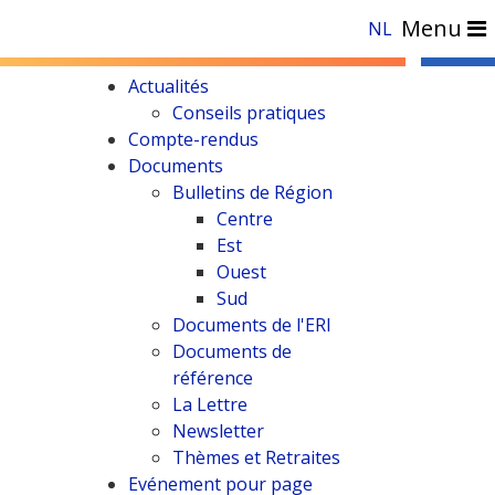
Menu
NL
Trier par catégorie
Actualités
Conseils pratiques
Compte-rendus
Documents
Bulletins de Région
Centre
Est
Ouest
Sud
Documents de l'ERI
Documents de
référence
La Lettre
Newsletter
Thèmes et Retraites
Evénement pour page